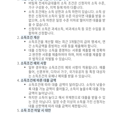
버팀목 전세자금대출의 소득 조건은 신청자의 소득 수준,
가구 구성원 수, 지역 등에 따라 다릅니다.
소득 조건에는 소득 상한과 소득 하한이 있습니다. 소득 상
한은 신청자의 소득이 일정 수준 이상이면 대출을 받을 수
없으며, 소득 하한은 일정 수준 이하로 떨어지면 대출을 받
을 수 없습니다.
신청자의 소득은 과세소득, 비과세소득 등 모든 수입을 포
함하여 산정합니다.
소득조건 계산
소득조건을 계산할 때는 최근 3개월간의 급여 명세서, 연
간 소득금액을 증빙하는 서류 등을 제출해야 합니다.
대출 신청자는 소득을 증명하는 서류를 제출할 때 정확하
고 완전한 서류를 제출하여야 하며, 허위 서류를 제출할 경
우 법적으로 처벌될 수 있습니다.
소득조건 예외 사항
일부 경우에는 소득조건의 예외 사항이 적용됩니다. 예를
들어, 신혼부부, 다자녀 가구, 국가유공자 등 특정 대상자
는 소득조건의 유예나 예외를 받을 수 있습니다.
소득조건에 따른 대출 금액
소득조건에 따라 대출 금액이 달라집니다. 소득이 낮을수
록 대출 가능 금액이 줄어들고, 소득이 높을수록 대출 가능
금액이 늘어납니다.
하지만 소득이 높다고 해서 무제한으로 대출을 받을 수 있
는 것은 아닙니다. 일정 수준 이상의 소득을 가진 신청자는
대출 상한액에 따라 대출 금액이 제한됩니다.
소득 조건 미달 시 대안