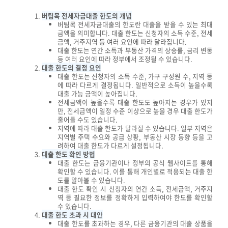
버팀목 전세자금대출 한도의 개념
버팀목 전세자금대출의 한도란 대출을 받을 수 있는 최대
금액을 의미합니다. 대출 한도는 신청자의 소득 수준, 전세
금액, 거주지역 등 여러 요인에 따라 달라집니다.
대출 한도는 연간 소득과 부동산 가격의 상승률, 금리 변동
등 여러 요인에 따라 정부에서 조정될 수 있습니다.
대출 한도의 결정 요인
대출 한도는 신청자의 소득 수준, 가구 구성원 수, 지역 등
에 따라 다르게 결정됩니다. 일반적으로 소득이 높을수록
대출 가능 금액이 높아집니다.
전세금액이 높을수록 대출 한도도 높아지는 경우가 있지
만, 전세금액이 일정 수준 이상으로 높을 경우 대출 한도가
줄어들 수도 있습니다.
지역에 따라 대출 한도가 달라질 수 있습니다. 일부 지역은
지역별 주택 수요와 공급 상황, 부동산 시장 동향 등을 고
려하여 대출 한도가 다르게 설정됩니다.
대출 한도 확인 방법
대출 한도는 금융기관이나 정부의 공식 웹사이트를 통해
확인할 수 있습니다. 이를 통해 개인별로 적용되는 대출 한
도를 알아볼 수 있습니다.
대출 한도 확인 시 신청자의 연간 소득, 전세금액, 거주지
역 등 필요한 정보를 정확하게 입력하여야 한도를 확인할
수 있습니다.
대출 한도 초과 시 대안
대출 한도를 초과하는 경우, 다른 금융기관의 대출 상품을