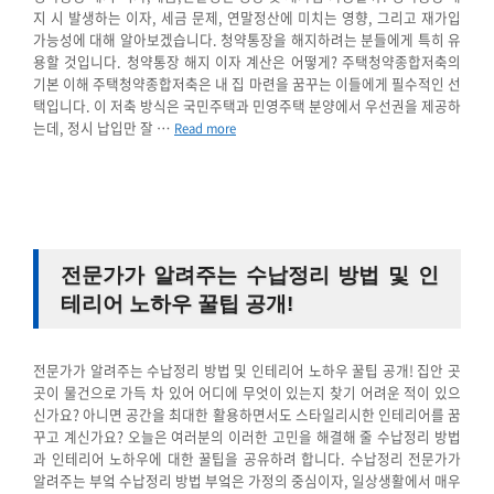
지 시 발생하는 이자, 세금 문제, 연말정산에 미치는 영향, 그리고 재가입
가능성에 대해 알아보겠습니다. 청약통장을 해지하려는 분들에게 특히 유
용할 것입니다. 청약통장 해지 이자 계산은 어떻게? 주택청약종합저축의
기본 이해 주택청약종합저축은 내 집 마련을 꿈꾸는 이들에게 필수적인 선
택입니다. 이 저축 방식은 국민주택과 민영주택 분양에서 우선권을 제공하
는데, 정시 납입만 잘 …
Read more
전문가가 알려주는 수납정리 방법 및 인
테리어 노하우 꿀팁 공개!
전문가가 알려주는 수납정리 방법 및 인테리어 노하우 꿀팁 공개! 집안 곳
곳이 물건으로 가득 차 있어 어디에 무엇이 있는지 찾기 어려운 적이 있으
신가요? 아니면 공간을 최대한 활용하면서도 스타일리시한 인테리어를 꿈
꾸고 계신가요? 오늘은 여러분의 이러한 고민을 해결해 줄 수납정리 방법
과 인테리어 노하우에 대한 꿀팁을 공유하려 합니다. 수납정리 전문가가
알려주는 부엌 수납정리 방법 부엌은 가정의 중심이자, 일상생활에서 매우