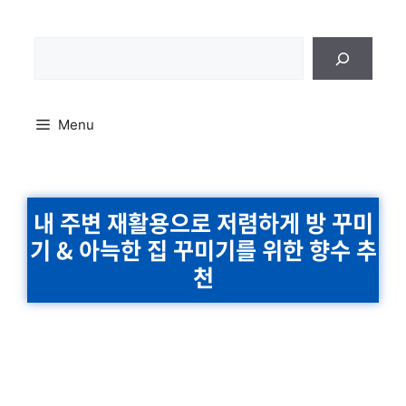
Skip
to
content
검
색
Menu
내 주변 재활용으로 저렴하게 방 꾸미
기 & 아늑한 집 꾸미기를 위한 향수 추
천