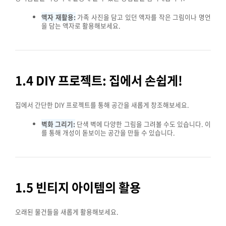
액자 재활용:
가족 사진을 담고 있던 액자를 작은 그림이나 명언
을 담는 액자로 활용해보세요.
1.4 DIY 프로젝트: 집에서 손쉽게!
집에서 간단한 DIY 프로젝트를 통해 공간을 새롭게 창조해보세요.
벽화 그리기:
단색 벽에 다양한 그림을 그려볼 수도 있습니다. 이
를 통해 개성이 돋보이는 공간을 만들 수 있습니다.
1.5 빈티지 아이템의 활용
오래된 물건들을 새롭게 활용해보세요.