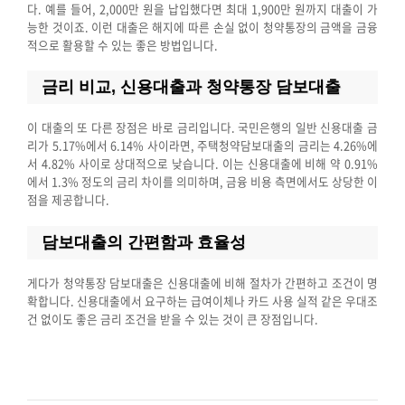
다. 예를 들어, 2,000만 원을 납입했다면 최대 1,900만 원까지 대출이 가
능한 것이죠. 이런 대출은 해지에 따른 손실 없이 청약통장의 금액을 금융
적으로 활용할 수 있는 좋은 방법입니다.
금리 비교, 신용대출과 청약통장 담보대출
이 대출의 또 다른 장점은 바로 금리입니다. 국민은행의 일반 신용대출 금
리가 5.17%에서 6.14% 사이라면, 주택청약담보대출의 금리는 4.26%에
서 4.82% 사이로 상대적으로 낮습니다. 이는 신용대출에 비해 약 0.91%
에서 1.3% 정도의 금리 차이를 의미하며, 금융 비용 측면에서도 상당한 이
점을 제공합니다.
담보대출의 간편함과 효율성
게다가 청약통장 담보대출은 신용대출에 비해 절차가 간편하고 조건이 명
확합니다. 신용대출에서 요구하는 급여이체나 카드 사용 실적 같은 우대조
건 없이도 좋은 금리 조건을 받을 수 있는 것이 큰 장점입니다.