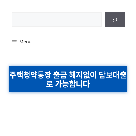
Skip
to
content
검
색
Menu
주택청약통장 출금 해지없이 담보대출
로 가능합니다