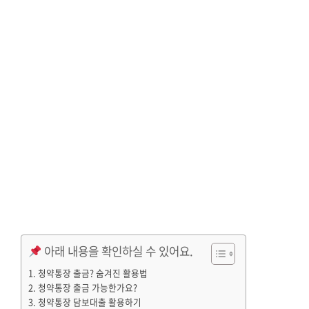
아래 내용을 확인하실 수 있어요.
청약통장 출금? 숨겨진 활용법
청약통장 출금 가능한가요?
청약통장 담보대출 활용하기