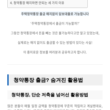
청약통장 해지하면 안되는 세 가지 이유
주택청약통장 출금 해지없이 담보대출로 가능합니다
‘주택청약통장에서 출금이 가능할까?’
그동안 청약통장에서 돈을 빼는 것은 불가능하다고만 알고 있었는데,
실제로는 해지 없이도 출금할 수 있는 방법이 있다는 사실!
이 흥미로운 정보를 여러분과 공유하고자 합니다.
청약통장 출금? 숨겨진 활용법
청약통장, 단순 저축을 넘어선 활용방법
많은 분들이 매월 일정 금액을 청약통장에 꾸준히 적립하고 계실텐데요,