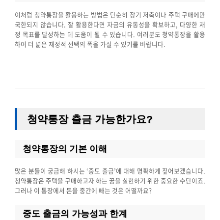
이처럼 청약통장을 활용하는 방법은 단순히 장기 저축이나 주택 구매에만
국한되지 않습니다. 잘 활용한다면 자금의 유동성을 확보하고, 다양한 재
정 목표를 달성하는 데 도움이 될 수 있습니다. 여러분도 청약통장을 활용
하여 더 넓은 재정적 선택의 폭을 가질 수 있기를 바랍니다.
청약통장 출금 가능한가요?
청약통장의 기본 이해
많은 분들이 궁금해 하시는 ‘중도 출금’에 대해 명확하게 짚어보겠습니다.
청약통장은 주택을 구매하고자 하는 꿈을 실현하기 위한 중요한 수단이죠.
그러나 이 통장에서 돈을 중간에 빼는 것은 어떨까요?
중도 출금의 가능성과 한계