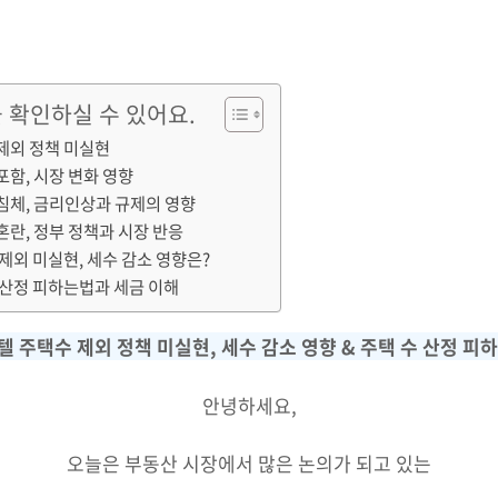
 확인하실 수 있어요.
제외 정책 미실현
포함, 시장 변화 영향
침체, 금리인상과 규제의 영향
혼란, 정부 정책과 시장 반응
제외 미실현, 세수 감소 영향은?
 산정 피하는법과 세금 이해
 주택수 제외 정책 미실현, 세수 감소 영향 & 주택 수 산정 피
안녕하세요,
오늘은 부동산 시장에서 많은 논의가 되고 있는