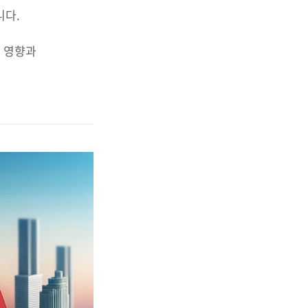
니다.
 영향과