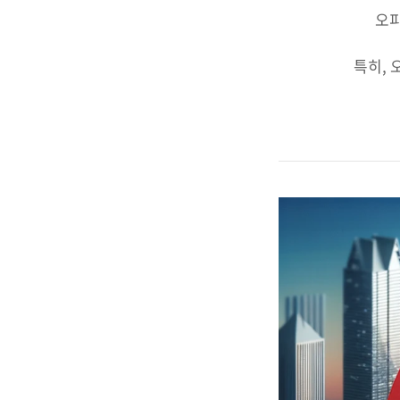
오피
특히,