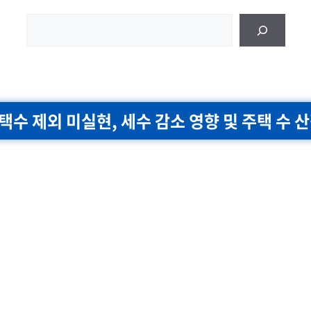
검
색
수 제외 미실현, 세수 감소 영향 및 주택 수 