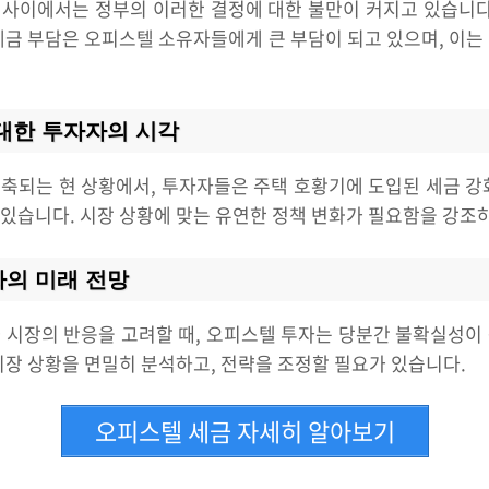
사이에서는 정부의 이러한 결정에 대한 불만이 커지고 있습니다
세금 부담은 오피스텔 소유자들에게 큰 부담이 되고 있으며, 이는
대한 투자자의 시각
축되는 현 상황에서, 투자자들은 주택 호황기에 도입된 세금 강
있습니다. 시장 상황에 맞는 유연한 정책 변화가 필요함을 강조
의 미래 전망
 시장의 반응을 고려할 때, 오피스텔 투자는 당분간 불확실성이
시장 상황을 면밀히 분석하고, 전략을 조정할 필요가 있습니다.
오피스텔 세금 자세히 알아보기