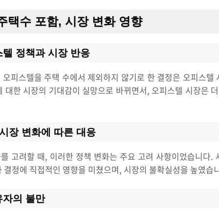
주택수 포함, 시장 변화 영향
텔 정책과 시장 반응
 오피스텔을 주택 수에서 제외하지 않기로 한 결정은 오피스텔 
에 대한 시장의 기대감이 실망으로 바뀌면서, 오피스텔 시장은 
 시장 변화에 따른 대응
를 고려할 때, 이러한 정책 변화는 주요 고려 사항이었습니다. 
자 결정에 직접적인 영향을 미쳤으며, 시장의 불확실성을 높였습
유자의 불만