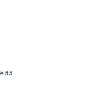
하는 방법