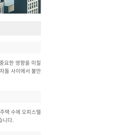
 중요한 영향을 미칠
자자들 사이에서 불만
 주택 수에 오피스텔
습니다.