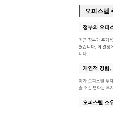
오피스텔 
정부의 오피스
최근 정부가 주거용
쳤습니다. 이 결정
니다.
개인적 경험,
제가 오피스텔 투자
출 조건 변화는 투
오피스텔 소