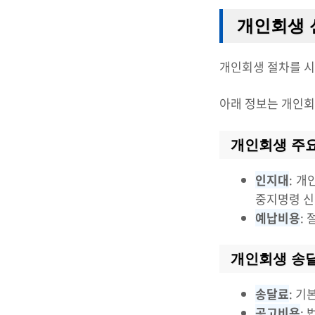
개인회생 
개인회생 절차를 시
아래 정보는 개인회
개인회생 주요
인지대
: 
중지명령 
예납비용
:
개인회생 송달
송달료
: 
공고비용
: