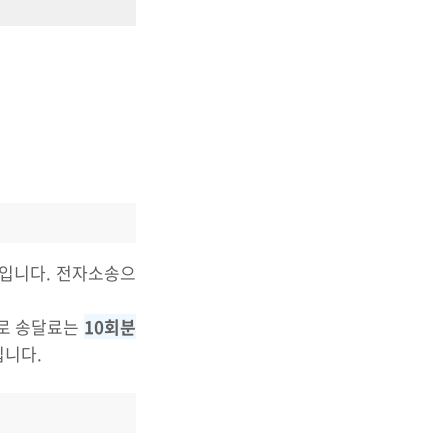
입니다. 전자소송으
으로 송달료는
10회분
입니다.