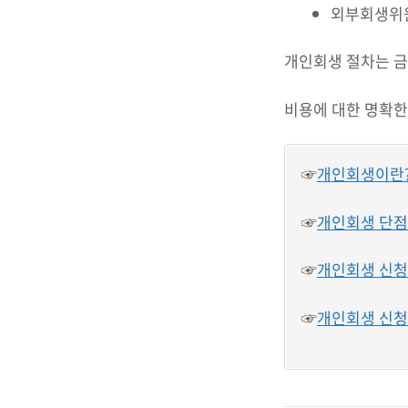
외부회생위원
개인회생 절차는 금
비용에 대한 명확한
☞
개인회생이란?
☞
개인회생 단점과
☞
개인회생 신청
☞
개인회생 신청절