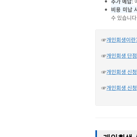
추가 예납
:
비용 미납 
수 있습니다
☞
개인회생이란?
☞
개인회생 단점과
☞
개인회생 신청
☞
개인회생 신청절