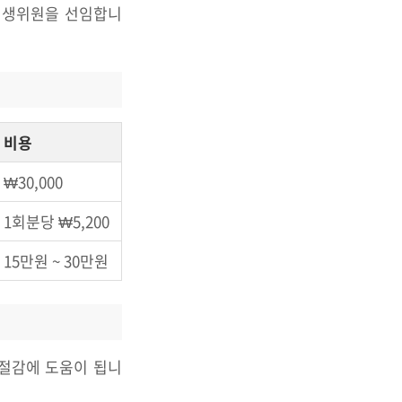
부회생위원을 선임합니
비용
₩30,000
1회분당 ₩5,200
15만원 ~ 30만원
 절감에 도움이 됩니