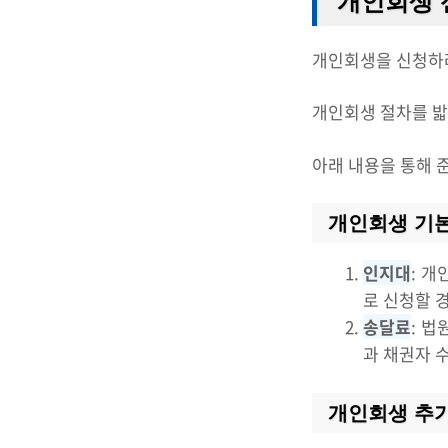
개인회생 
개인회생을 신청하려
개인회생 절차를 밟
아래 내용을 통해 
개인회생 기
인지대
: 
로 신청할 
송달료
: 
과 채권자 
개인회생 추