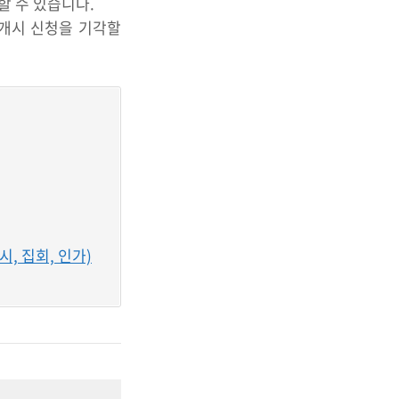
할 수 있습니다.
차개시 신청을 기각할
, 집회, 인가)