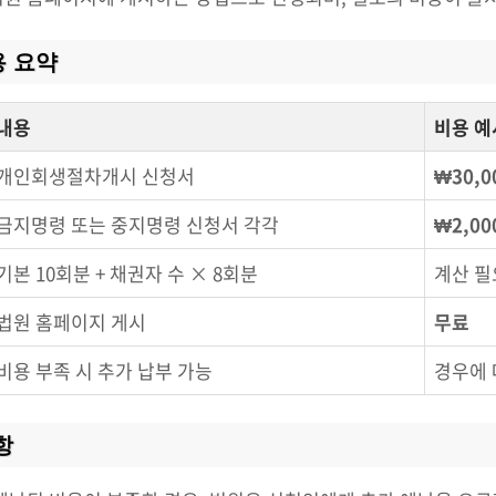
용 요약
내용
비용 예
개인회생절차개시 신청서
₩30,0
금지명령 또는 중지명령 신청서 각각
₩2,00
기본 10회분 + 채권자 수 × 8회분
계산 필
법원 홈페이지 게시
무료
비용 부족 시 추가 납부 가능
경우에 
항